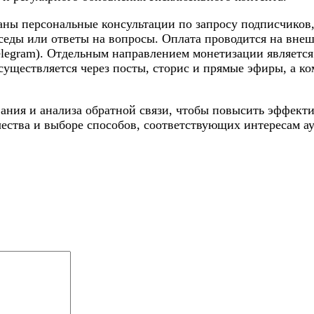
ны персональные консультации по запросу подписчиков, 
седы или ответы на вопросы. Оплата проводится на вне
elegram). Отдельным направлением монетизации являетс
уществляется через посты, сторис и прямые эфиры, а к
ания и анализа обратной связи, чтобы повысить эффекти
ества и выборе способов, соответствующих интересам а