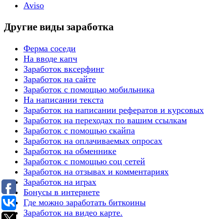
Aviso
Другие виды заработка
Ферма соседи
На вводе капч
Заработок вксерфинг
Заработок на сайте
Заработок с помощью мобильника
На написании текста
Заработок на написании рефератов и курсовых
Заработок на переходах по вашим ссылкам
Заработок с помощью скайпа
Заработок на оплачиваемых опросах
Заработок на обменнике
Заработок с помощью соц сетей
Заработок на отзывах и комментариях
Заработок на играх
Бонусы в интернете
Где можно заработать биткоины
Заработок на видео карте.