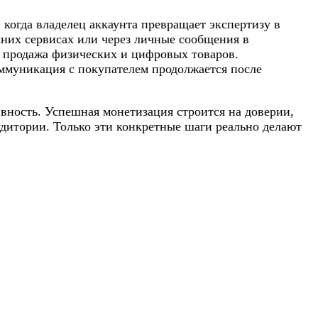
когда владелец аккаунта превращает экспертизу в
шних сервисах или через личные сообщения в
я продажа физических и цифровых товаров.
оммуникация с покупателем продолжается после
вность. Успешная монетизация строится на доверии,
удитории. Только эти конкретные шаги реально делают