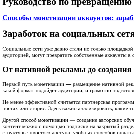
Руководство по превращению 
Способы монетизации аккаунтов: зарабо
Заработок на социальных сет
Социальные сети уже давно стали не только площадко
аудиторией, могут превратить собственные аккаунты в
От нативной рекламы до создания
Первый путь монетизации — размещение нативной рекла
какой формат подойдет аудитории, и грамотно подгото
Не менее эффективной считается партнерская программ
постах или сторис. Здесь важно анализировать, какие 
Другой способ монетизации — создание авторских обуч
контент можно с помощью подписки на закрытый раздел
структуры: простого доступа, удобных способов оплаты