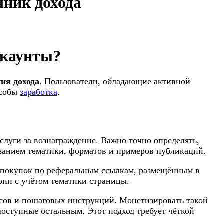
чник дохода
ккаунты?
ия дохода
. Пользователи, обладающие активной
особы
заработка
.
луги за вознаграждение. Важно точно определять,
азанием тематики, форматов и примеров публикаций.
и покупок по реферальным ссылкам, размещённым в
рии с учётом тематики страницы.
ссов и пошаговых инструкций. Монетизировать такой
оступные остальным. Этот подход требует чёткой