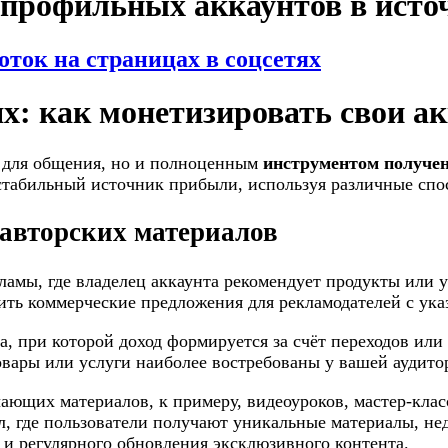
профильных аккаунтов в исто
ток на страницах в соцсетях
ях: как монетизировать свои а
й для общения, но и полноценным
инструментом получен
 стабильный источник прибыли, используя различные сп
 авторских материалов
мы, где владелец аккаунта рекомендует продукты или ус
вить коммерческие предложения для рекламодателей с ук
а, при которой доход формируется за счёт переходов ил
товары или услуги наиболее востребованы у вашей аудито
ающих материалов, к примеру, видеоуроков, мастер-кла
, где пользователи получают уникальные материалы, нед
 и регулярного обновления эксклюзивного контента.