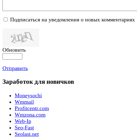
Подписаться на уведомления о новых комментариях
Обновить
Отправить
Заработок для новичков
Moneysochi
Wmmail
Profitcentr.com
Wmzona.com
Web-Ip
Seo-Fast
Seolast.net