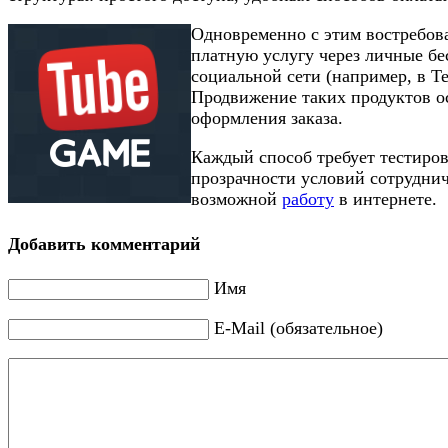
Одновременно с этим востребова
платную услугу через личные бе
социальной сети (например, в T
Продвижение таких продуктов ос
оформления заказа.
Каждый способ требует тестиров
прозрачности условий сотруднич
возможной
работу
в интернете.
Добавить комментарий
Имя
E-Mail (обязательное)