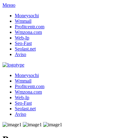
Меню
Moneysochi
Wmmail
Profitcentr.com
Wmzona.com
Web-Ip
Seo-Fast
Seolast.net
Aviso
Moneysochi
Wmmail
Profitcentr.com
Wmzona.com
Web-Ip
Seo-Fast
Seolast.net
Aviso