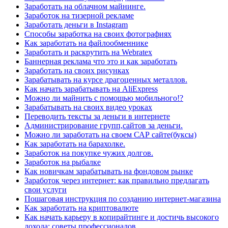
Заработать на облачном майнинге.
Заработок на тизерной рекламе
Заработать деньги в Instagram
Способы заработка на своих фотографиях
Как заработать на файлообменнике
Заработать и раскрутить на Webratex
Баннерная реклама что это и как заработать
Заработать на своих рисунках
Зарабатывать на курсе драгоценных металлов.
Как начать зарабатывать на AliExpress
Можно ли майнить с помощью мобильного!?
Зарабатывать на своих видео уроках
Переводить тексты за деньги в интернете
Администрирование групп,сайтов за деньги.
Можно ли заработать на своем САР сайте(буксы)
Как заработать на барахолке.
Заработок на покупке чужих долгов.
Заработок на рыбалке
Как новичкам зарабатывать на фондовом рынке
Заработок через интернет: как правильно предлагать
свои услуги
Пошаговая инструкция по созданию интернет-магазина
Как заработать на криптовалюте
Как начать карьеру в копирайтинге и достичь высокого
дохода: советы профессионалов