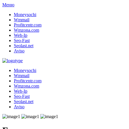
Меню
Moneysochi
Wmmail
Profitcentr.com
Wmzona.com
Web-Ip
Seo-Fast
Seolast.net
Aviso
Moneysochi
Wmmail
Profitcentr.com
Wmzona.com
Web-Ip
Seo-Fast
Seolast.net
Aviso