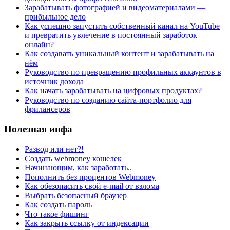
Зарабатывать фотографией и видеоматериалами —
прибыльное дело
Как успешно запустить собственный канал на YouTube
и превратить увлечение в постоянный заработок
онлайн?
Как создавать уникальный контент и зарабатывать на
нём
Руководство по превращению профильных аккаунтов в
источник дохода
Как начать зарабатывать на цифровых продуктах?
Руководство по созданию сайта-портфолио для
фрилансеров
Полезная инфа
Развод или нет?!
Создать webmoney кошелек
Начинающим, как заработать..
Пополнить без процентов Webmoney
Как обезопасить свой e-mail от взлома
Выбрать безопасный браузер
Как создать пароль
Что такое фишинг
Как закрыть ссылку от индексации