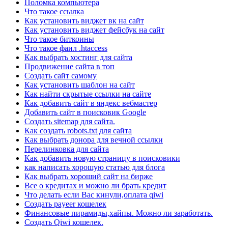
Поломка компьютера
Что такое ссылка
Как установить виджет вк на сайт
Как установить виджет фейсбук на сайт
Что такое биткоины
Что такое фаил .htaccess
Как выбрать хостинг для сайта
Продвижение сайта в топ
Создать сайт самому
Как установить шаблон на сайт
Как найти скрытые ссылки на сайте
Как добавить сайт в яндекс вебмастер
Добавить сайт в поисковик Google
Создать sitemap для сайта.
Как создать robots.txt для сайта
Как выбрать донора для вечной ссылки
Перелинковка для сайта
Как добавить новую страницу в поисковики
как написать хорошую статью для блога
Как выбрать хороший сайт на бирже
Все о кредитах и можно ли брать кредит
Что делать если Вас кинули,оплата qiwi
Создать payeer кошелек
Финансовые пирамиды,хайпы. Можно ли заработать.
Создать Qiwi кошелек.