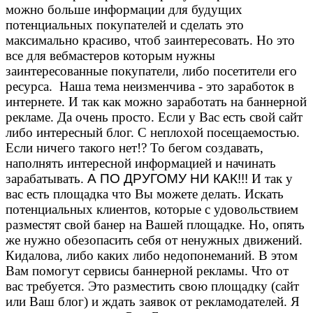
можно больше информации для будущих
потенциальных покупателей и сделать это
максимально красиво, чтоб заинтересовать. Но это
все для вебмастеров которым нужны
заинтересованные покупатели, либо посетители его
ресурса. Наша тема неизменчива - это заработок в
интернете. И так как можно заработать на баннерной
рекламе. Да очень просто. Если у Вас есть свой сайт
либо интересный блог. С неплохой посещаемостью.
Если ничего такого нет!? То бегом создавать,
наполнять интересной информацией и начинать
зарабатывать.
А ПО ДРУГОМУ НИ КАК!!!
И так у
вас есть площадка что Вы можете делать. Искать
потенциальных клиентов, которые с удовольствием
разместят свой банер на Вашей площадке. Но, опять
же нужно обезопасить себя от ненужных движений.
Кидалова, либо каких либо недопонеманий. В этом
Вам помогут сервисы баннерной рекламы. Что от
вас требуется. Это разместить свою площадку (сайт
или Ваш блог) и ждать заявок от рекламодателей. Я