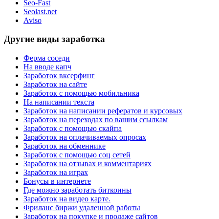
Seo-Fast
Seolast.net
Aviso
Другие виды заработка
Ферма соседи
На вводе капч
Заработок вксерфинг
Заработок на сайте
Заработок с помощью мобильника
На написании текста
Заработок на написании рефератов и курсовых
Заработок на переходах по вашим ссылкам
Заработок с помощью скайпа
Заработок на оплачиваемых опросах
Заработок на обменнике
Заработок с помощью соц сетей
Заработок на отзывах и комментариях
Заработок на играх
Бонусы в интернете
Где можно заработать биткоины
Заработок на видео карте.
Фриланс биржи удаленной работы
Заработок на покупке и продаже сайтов