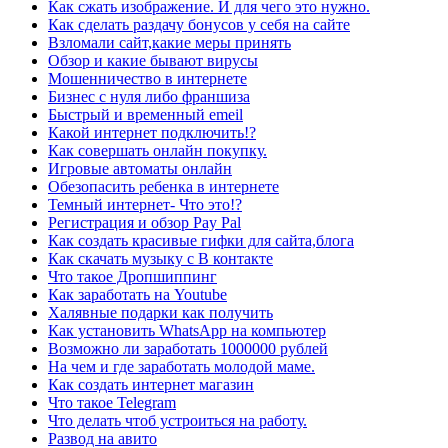
Как сжать изображение. И для чего это нужно.
Как сделать раздачу бонусов у себя на сайте
Взломали сайт,какие меры принять
Обзор и какие бывают вирусы
Мошенничество в интернете
Бизнес с нуля либо франшиза
Быстрый и временный еmeil
Какой интернет подключить!?
Как совершать онлайн покупку.
Игровые автоматы онлайн
Обезопасить ребенка в интернете
Темный интернет- Что это!?
Регистрация и обзор Pay Pal
Как создать красивые гифки для сайта,блога
Как скачать музыку с В контакте
Что такое Дропшиппинг
Как заработать на Youtube
Халявные подарки как получить
Как установить WhatsApp на компьютер
Возможно ли заработать 1000000 рублей
На чем и где заработать молодой маме.
Как создать интернет магазин
Что такое Telegram
Что делать чтоб устроиться на работу.
Развод на авито