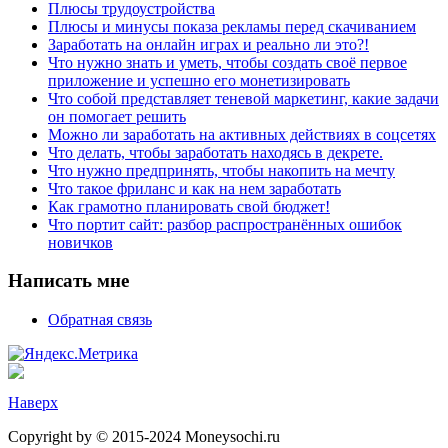
Плюсы трудоустройства
Плюсы и минусы показа рекламы перед скачиванием
Заработать на онлайн играх и реально ли это?!
Что нужно знать и уметь, чтобы создать своё первое
приложение и успешно его монетизировать
Что собой представляет теневой маркетинг, какие задачи
он помогает решить
Можно ли заработать на активных действиях в соцсетях
Что делать, чтобы заработать находясь в декрете.
Что нужно предпринять, чтобы накопить на мечту
Что такое фриланс и как на нем заработать
Как грамотно планировать свой бюджет!
Что портит сайт: разбор распространённых ошибок
новичков
Написать мне
Обратная связь
Наверх
Copyright by © 2015-2024 Moneysochi.ru