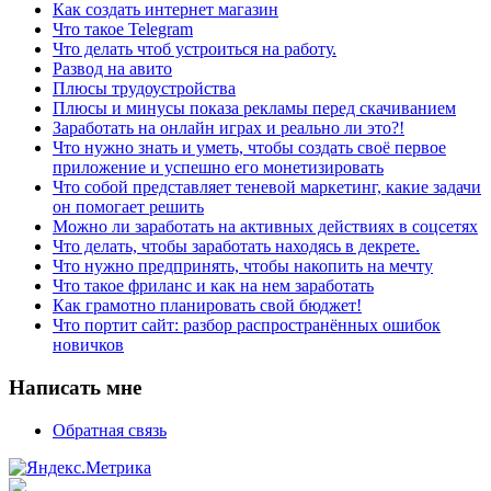
Как создать интернет магазин
Что такое Telegram
Что делать чтоб устроиться на работу.
Развод на авито
Плюсы трудоустройства
Плюсы и минусы показа рекламы перед скачиванием
Заработать на онлайн играх и реально ли это?!
Что нужно знать и уметь, чтобы создать своё первое
приложение и успешно его монетизировать
Что собой представляет теневой маркетинг, какие задачи
он помогает решить
Можно ли заработать на активных действиях в соцсетях
Что делать, чтобы заработать находясь в декрете.
Что нужно предпринять, чтобы накопить на мечту
Что такое фриланс и как на нем заработать
Как грамотно планировать свой бюджет!
Что портит сайт: разбор распространённых ошибок
новичков
Написать мне
Обратная связь