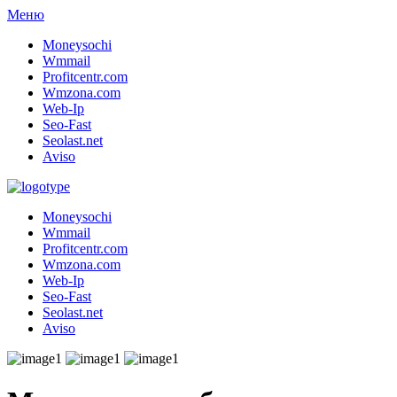
Меню
Moneysochi
Wmmail
Profitcentr.com
Wmzona.com
Web-Ip
Seo-Fast
Seolast.net
Aviso
Moneysochi
Wmmail
Profitcentr.com
Wmzona.com
Web-Ip
Seo-Fast
Seolast.net
Aviso