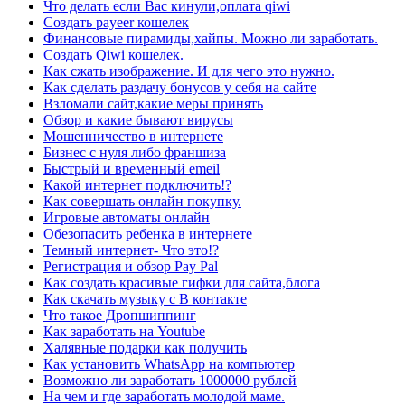
Что делать если Вас кинули,оплата qiwi
Создать payeer кошелек
Финансовые пирамиды,хайпы. Можно ли заработать.
Создать Qiwi кошелек.
Как сжать изображение. И для чего это нужно.
Как сделать раздачу бонусов у себя на сайте
Взломали сайт,какие меры принять
Обзор и какие бывают вирусы
Мошенничество в интернете
Бизнес с нуля либо франшиза
Быстрый и временный еmeil
Какой интернет подключить!?
Как совершать онлайн покупку.
Игровые автоматы онлайн
Обезопасить ребенка в интернете
Темный интернет- Что это!?
Регистрация и обзор Pay Pal
Как создать красивые гифки для сайта,блога
Как скачать музыку с В контакте
Что такое Дропшиппинг
Как заработать на Youtube
Халявные подарки как получить
Как установить WhatsApp на компьютер
Возможно ли заработать 1000000 рублей
На чем и где заработать молодой маме.