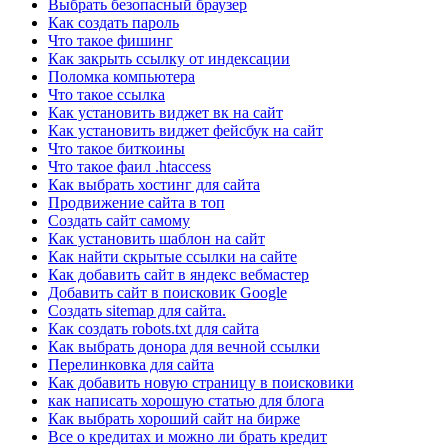
Выбрать безопасный браузер
Как создать пароль
Что такое фишинг
Как закрыть ссылку от индексации
Поломка компьютера
Что такое ссылка
Как установить виджет вк на сайт
Как установить виджет фейсбук на сайт
Что такое биткоины
Что такое фаил .htaccess
Как выбрать хостинг для сайта
Продвижение сайта в топ
Создать сайт самому
Как установить шаблон на сайт
Как найти скрытые ссылки на сайте
Как добавить сайт в яндекс вебмастер
Добавить сайт в поисковик Google
Создать sitemap для сайта.
Как создать robots.txt для сайта
Как выбрать донора для вечной ссылки
Перелинковка для сайта
Как добавить новую страницу в поисковики
как написать хорошую статью для блога
Как выбрать хороший сайт на бирже
Все о кредитах и можно ли брать кредит