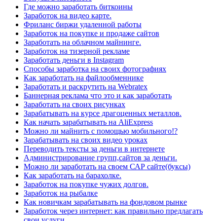
Где можно заработать биткоины
Заработок на видео карте.
Фриланс биржи удаленной работы
Заработок на покупке и продаже сайтов
Заработать на облачном майнинге.
Заработок на тизерной рекламе
Заработать деньги в Instagram
Способы заработка на своих фотографиях
Как заработать на файлообменнике
Заработать и раскрутить на Webratex
Баннерная реклама что это и как заработать
Заработать на своих рисунках
Зарабатывать на курсе драгоценных металлов.
Как начать зарабатывать на AliExpress
Можно ли майнить с помощью мобильного!?
Зарабатывать на своих видео уроках
Переводить тексты за деньги в интернете
Администрирование групп,сайтов за деньги.
Можно ли заработать на своем САР сайте(буксы)
Как заработать на барахолке.
Заработок на покупке чужих долгов.
Заработок на рыбалке
Как новичкам зарабатывать на фондовом рынке
Заработок через интернет: как правильно предлагать
свои услуги