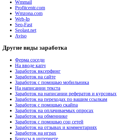
Wmmail
Profitcentr.com
Wmzona.com
Web-Ip
Seo-Fast
Seolast.net
Aviso
Другие виды заработка
Ферма соседи
На вводе капч
Заработок вксерфинг
Заработок на сайте
Заработок с помощью мобильника
На написании текста
Заработок на написании рефератов и курсовых
Заработок на переходах по вашим ссылкам
Заработок с помощью скайпа
Заработок на оплачиваемых опросах
Заработок на обменнике
Заработок с помощью соц сетей
Заработок на отзывах и комментариях
Заработок на играх
Бонусы в интернете