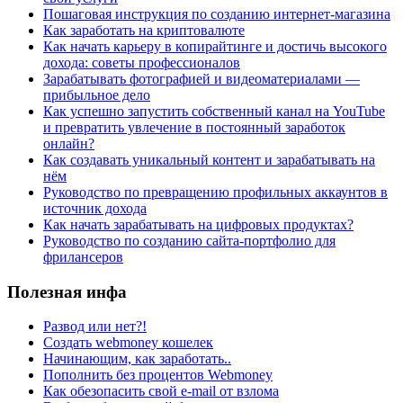
Пошаговая инструкция по созданию интернет-магазина
Как заработать на криптовалюте
Как начать карьеру в копирайтинге и достичь высокого
дохода: советы профессионалов
Зарабатывать фотографией и видеоматериалами —
прибыльное дело
Как успешно запустить собственный канал на YouTube
и превратить увлечение в постоянный заработок
онлайн?
Как создавать уникальный контент и зарабатывать на
нём
Руководство по превращению профильных аккаунтов в
источник дохода
Как начать зарабатывать на цифровых продуктах?
Руководство по созданию сайта-портфолио для
фрилансеров
Полезная инфа
Развод или нет?!
Создать webmoney кошелек
Начинающим, как заработать..
Пополнить без процентов Webmoney
Как обезопасить свой e-mail от взлома