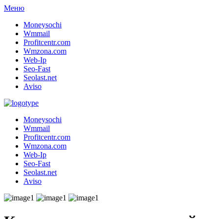
Меню
Moneysochi
Wmmail
Profitcentr.com
Wmzona.com
Web-Ip
Seo-Fast
Seolast.net
Aviso
Moneysochi
Wmmail
Profitcentr.com
Wmzona.com
Web-Ip
Seo-Fast
Seolast.net
Aviso