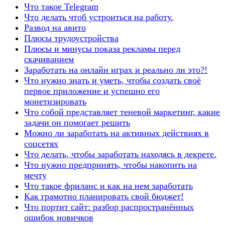
Что такое Telegram
Что делать чтоб устроиться на работу.
Развод на авито
Плюсы трудоустройства
Плюсы и минусы показа рекламы перед
скачиванием
Заработать на онлайн играх и реально ли это?!
Что нужно знать и уметь, чтобы создать своё
первое приложение и успешно его
монетизировать
Что собой представляет теневой маркетинг, какие
задачи он помогает решить
Можно ли заработать на активных действиях в
соцсетях
Что делать, чтобы заработать находясь в декрете.
Что нужно предпринять, чтобы накопить на
мечту
Что такое фриланс и как на нем заработать
Как грамотно планировать свой бюджет!
Что портит сайт: разбор распространённых
ошибок новичков