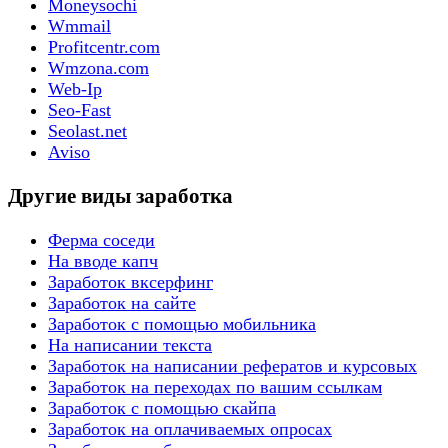
Moneysochi
Wmmail
Profitcentr.com
Wmzona.com
Web-Ip
Seo-Fast
Seolast.net
Aviso
Другие виды заработка
Ферма соседи
На вводе капч
Заработок вксерфинг
Заработок на сайте
Заработок с помощью мобильника
На написании текста
Заработок на написании рефератов и курсовых
Заработок на переходах по вашим ссылкам
Заработок с помощью скайпа
Заработок на оплачиваемых опросах