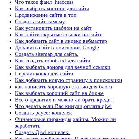
Что такое фаил .htaccess
Как выбрать хостинг для сайта
Продвижение сайта в топ
Создать сайт самому
Как установить шаблон на сайт
Как найти скрытые ссылки на сайте
Как добавить сайт в яндекс вебмастер
Добавить сайт в поисковик Google
Создать sitemap для сайта.
Как создать robots.txt для сайта
Как выбрать донора для вечной ссылки
Перелинковка для сайта
Как добавить новую страницу в поисковики
как написать хорошую статью для блога
Как выбрать хороший сайт на бирже
Все о кредитах и можно ли брать кредит
Что делать если Вас кинули,оплата qiwi
Создать payeer кошелек
Финансовые пирамиды,хайпы. Можно ли
заработать.
Создать Qiwi кошелек.
Как сжать изображение. И для чего это нужно.