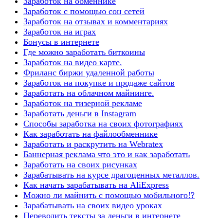
Заработок на обменнике
Заработок с помощью соц сетей
Заработок на отзывах и комментариях
Заработок на играх
Бонусы в интернете
Где можно заработать биткоины
Заработок на видео карте.
Фриланс биржи удаленной работы
Заработок на покупке и продаже сайтов
Заработать на облачном майнинге.
Заработок на тизерной рекламе
Заработать деньги в Instagram
Способы заработка на своих фотографиях
Как заработать на файлообменнике
Заработать и раскрутить на Webratex
Баннерная реклама что это и как заработать
Заработать на своих рисунках
Зарабатывать на курсе драгоценных металлов.
Как начать зарабатывать на AliExpress
Можно ли майнить с помощью мобильного!?
Зарабатывать на своих видео уроках
Переводить тексты за деньги в интернете