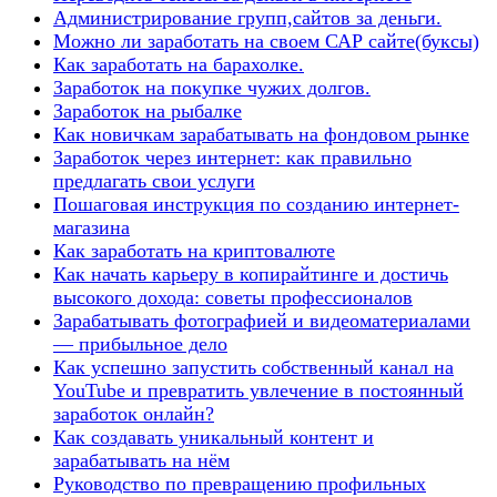
Администрирование групп,сайтов за деньги.
Можно ли заработать на своем САР сайте(буксы)
Как заработать на барахолке.
Заработок на покупке чужих долгов.
Заработок на рыбалке
Как новичкам зарабатывать на фондовом рынке
Заработок через интернет: как правильно
предлагать свои услуги
Пошаговая инструкция по созданию интернет-
магазина
Как заработать на криптовалюте
Как начать карьеру в копирайтинге и достичь
высокого дохода: советы профессионалов
Зарабатывать фотографией и видеоматериалами
— прибыльное дело
Как успешно запустить собственный канал на
YouTube и превратить увлечение в постоянный
заработок онлайн?
Как создавать уникальный контент и
зарабатывать на нём
Руководство по превращению профильных