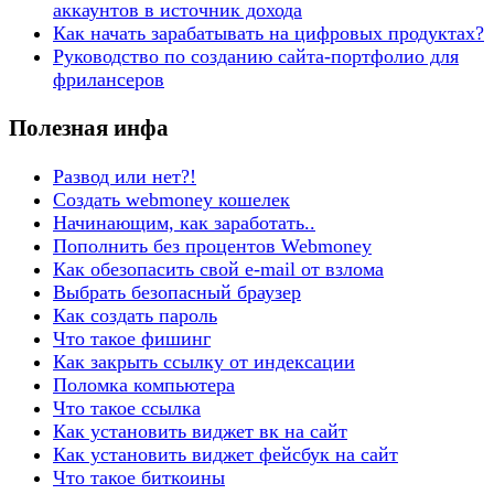
аккаунтов в источник дохода
Как начать зарабатывать на цифровых продуктах?
Руководство по созданию сайта-портфолио для
фрилансеров
Полезная инфа
Развод или нет?!
Создать webmoney кошелек
Начинающим, как заработать..
Пополнить без процентов Webmoney
Как обезопасить свой e-mail от взлома
Выбрать безопасный браузер
Как создать пароль
Что такое фишинг
Как закрыть ссылку от индексации
Поломка компьютера
Что такое ссылка
Как установить виджет вк на сайт
Как установить виджет фейсбук на сайт
Что такое биткоины