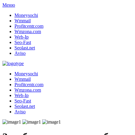
Меню
Moneysochi
Wmmail
Profitcentr.com
Wmzona.com
Web-Ip
Seo-Fast
Seolast.net
Aviso
Moneysochi
Wmmail
Profitcentr.com
Wmzona.com
Web-Ip
Seo-Fast
Seolast.net
Aviso