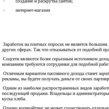
· создание и раскрутка сайтов;
· интернет-магазин
Заработок на платных опросах не является большим.
других сферах. Так что отказываться от подобной пра
Соцсети являются более серьезным источником дохо
компаниям требуются сотрудники для подобной работы
Отличным вариантом пассивного дохода станет
зара
рекламы, вы будете получать деньги от своих партнер
Одним из наиболее распространенных видов заработка
последующей продажи. Владельцы и администраторы 
куска хлеба.
Однако копирайтинг не может существовать отдельно 