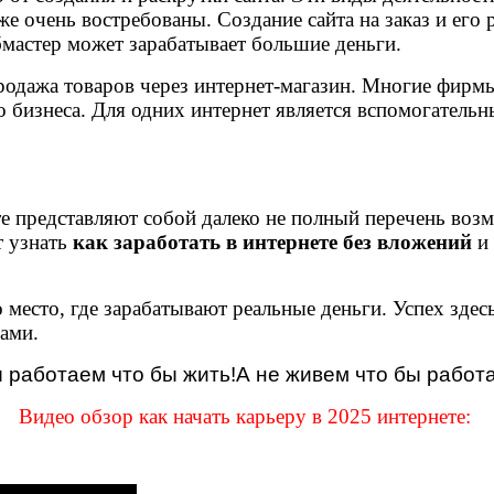
е очень востребованы. Создание сайта на заказ и его 
бмастер может зарабатывает большие деньги.
продажа товаров через интернет-магазин. Многие фирм
 бизнеса. Для одних интернет является вспомогатель
е представляют собой далеко не полный перечень возмо
т узнать
как заработать в интернете без вложений
и 
 место, где зарабатывают реальные деньги. Успех здес
ами.
работаем что бы жить!А не живем что бы работ
Видео обзор как начать карьеру в 2025 интернете: