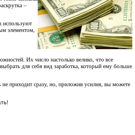
раскрутка –
ы используют
ным элементом,
жностей. Их число настолько велико, что все
выбрать для себя вид заработка, который ему больше
ь не приходит сразу, но, приложив усилия, вы можете
ать!