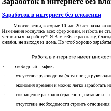
Заработок в интернете без вл
Заработок в интернете без вложений
Многие вещи, которые 10 или 20 лет назад каза
Изменения коснулись всех сфер жизни, и rabota не с
устроиться на работу?! Я Вам сейчас расскажу, благо
онлайн, не выходя из дома. Но чтоб хорошо зарабатыв
Работа в интернете имеет множес
свободный график;
·
· отсутствие руководства (хотя иногда руководите
· экономия времени и можно легко заработать на i
· сокращение расходов (транспорт, питание и т. п
· отсутствие необходимости строить отношения в