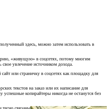
полученный здесь, можно затем использовать в
торию, «живущую» в соцсетях, потому многим
ь свое увлечение источником дохода.
й сайт или страничку в соцсетях как площадку для
рских текстов на заказ или их написание для
у успешные копирайтеры никогда не останутся без
и тесно связаны