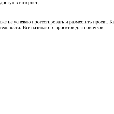
оступ в интернет;
е не успеваю протестировать и разместить проект. К
ятельности. Все начинают с проектов для новичков