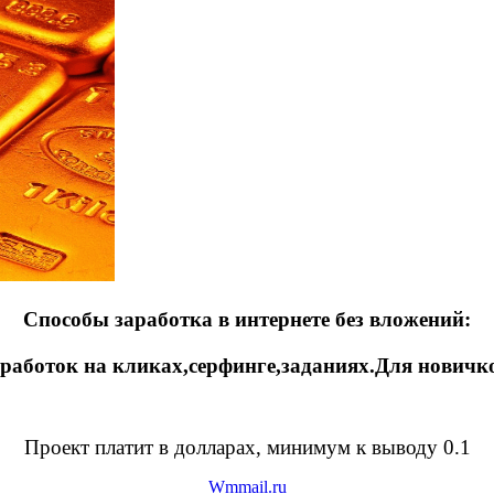
Способы заработка в интернете без вложений:
работок на кликах,серфинге,заданиях.Для новичк
Проект платит в долларах, минимум к выводу 0.1
Wmmail.ru