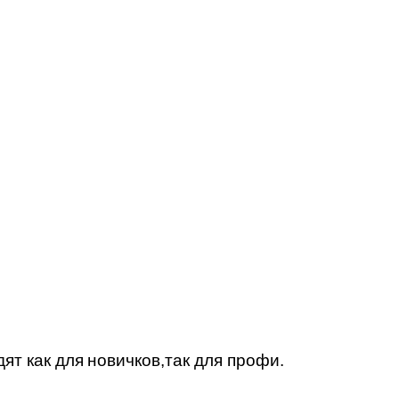
ят как для
новичков,так для профи.