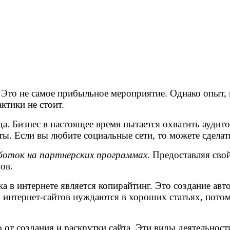
 Это не самое прибыльное мероприятие. Однако опыт, 
ктики не стоит.
да. Бизнес в настоящее время пытается охватить ауди
. Если вы любите социальные сети, то можете сделат
боток на партнерских программах
. Предоставляя сво
ов.
 в интернете является копирайтинг. Это создание авто
интернет-сайтов нуждаются в хороших статьях, потом
от создания и раскрутки сайта. Эти виды деятельност