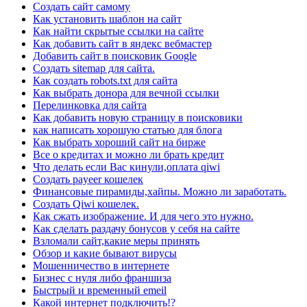
Создать сайт самому
Как установить шаблон на сайт
Как найти скрытые ссылки на сайте
Как добавить сайт в яндекс вебмастер
Добавить сайт в поисковик Google
Создать sitemap для сайта.
Как создать robots.txt для сайта
Как выбрать донора для вечной ссылки
Перелинковка для сайта
Как добавить новую страницу в поисковики
как написать хорошую статью для блога
Как выбрать хороший сайт на бирже
Все о кредитах и можно ли брать кредит
Что делать если Вас кинули,оплата qiwi
Создать payeer кошелек
Финансовые пирамиды,хайпы. Можно ли заработать.
Создать Qiwi кошелек.
Как сжать изображение. И для чего это нужно.
Как сделать раздачу бонусов у себя на сайте
Взломали сайт,какие меры принять
Обзор и какие бывают вирусы
Мошенничество в интернете
Бизнес с нуля либо франшиза
Быстрый и временный еmeil
Какой интернет подключить!?