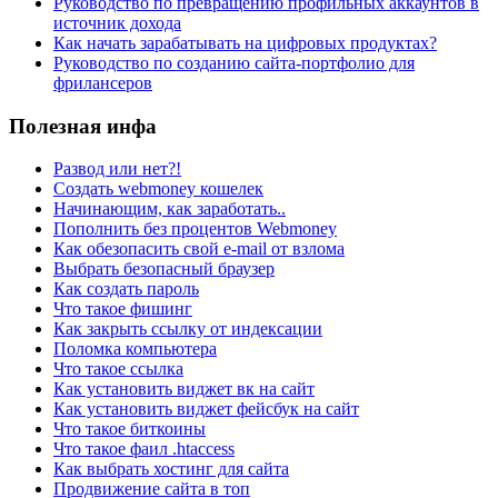
Руководство по превращению профильных аккаунтов в
источник дохода
Как начать зарабатывать на цифровых продуктах?
Руководство по созданию сайта-портфолио для
фрилансеров
Полезная инфа
Развод или нет?!
Создать webmoney кошелек
Начинающим, как заработать..
Пополнить без процентов Webmoney
Как обезопасить свой e-mail от взлома
Выбрать безопасный браузер
Как создать пароль
Что такое фишинг
Как закрыть ссылку от индексации
Поломка компьютера
Что такое ссылка
Как установить виджет вк на сайт
Как установить виджет фейсбук на сайт
Что такое биткоины
Что такое фаил .htaccess
Как выбрать хостинг для сайта
Продвижение сайта в топ