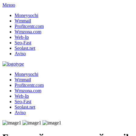
Меню
Moneysochi
Wmmail
Profitcentr.com
Wmzona.com
Web-Ip
Seo-Fast
Seolast.net
Aviso
Moneysochi
Wmmail
Profitcentr.com
Wmzona.com
Web-Ip
Seo-Fast
Seolast.net
Aviso