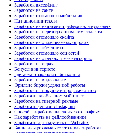
Заработок вксерфинг
Заработок на сайте
Заработок с помощью мобильника
На написании текста
Заработок на написании рефератов и курсовых
Заработок на переходах по вашим ссылкам
Заработок с помощью скайпа
Заработок на оплачиваемых опросах
Заработок на обменнике
Заработок с помощью соц сетей
Заработок на отзывах и комментариях
Заработок на играх
Бонусы в интернете
Где можно заработать биткоины
Заработок на видео карте.
Фриланс биржи удаленной работы
Заработок на покупке и продаже сайтов
Заработать на облачном майнинге.
Заработок на тизерной рекламе
Заработать деньги в Instagram
Способы заработка на своих фотографиях
Как заработать на файлообменнике
Заработать и раскрутить на Webratex
Баннерная реклама что это и как заработать