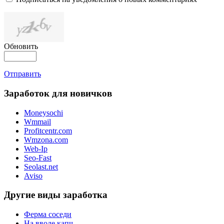
Обновить
Отправить
Заработок для новичков
Moneysochi
Wmmail
Profitcentr.com
Wmzona.com
Web-Ip
Seo-Fast
Seolast.net
Aviso
Другие виды заработка
Ферма соседи
На вводе капч