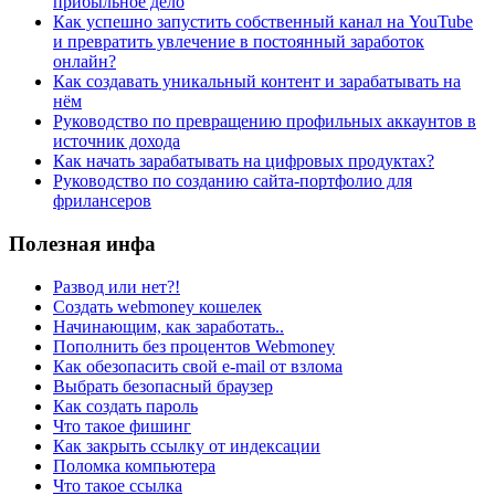
прибыльное дело
Как успешно запустить собственный канал на YouTube
и превратить увлечение в постоянный заработок
онлайн?
Как создавать уникальный контент и зарабатывать на
нём
Руководство по превращению профильных аккаунтов в
источник дохода
Как начать зарабатывать на цифровых продуктах?
Руководство по созданию сайта-портфолио для
фрилансеров
Полезная инфа
Развод или нет?!
Создать webmoney кошелек
Начинающим, как заработать..
Пополнить без процентов Webmoney
Как обезопасить свой e-mail от взлома
Выбрать безопасный браузер
Как создать пароль
Что такое фишинг
Как закрыть ссылку от индексации
Поломка компьютера
Что такое ссылка