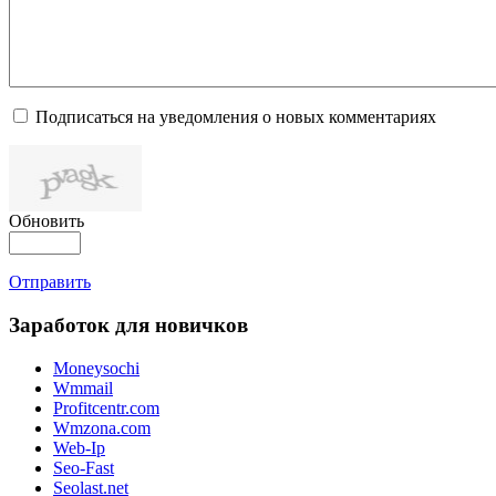
Подписаться на уведомления о новых комментариях
Обновить
Отправить
Заработок для новичков
Moneysochi
Wmmail
Profitcentr.com
Wmzona.com
Web-Ip
Seo-Fast
Seolast.net