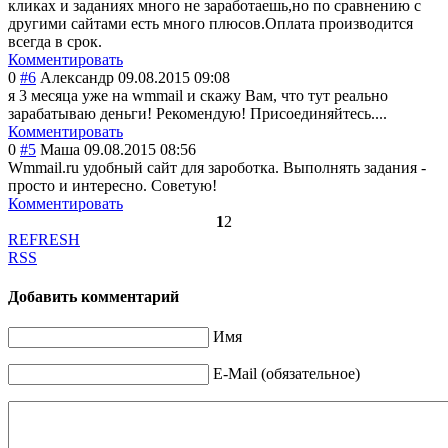
кликах и заданиях много не заработаешь,но по сравнению с
другими сайтами есть много плюсов.Оплата производится
всегда в срок.
Комментировать
0
#6
Александр
09.08.2015 09:08
я 3 месяца уже на wmmail и скажу Вам, что тут реально
зарабатываю деньги! Рекомендую! Присоединяйтесь....
Комментировать
0
#5
Маша
09.08.2015 08:56
Wmmail.ru удобный сайт для зароботка. Выполнять задания -
просто и интересно. Советую!
Комментировать
1
2
REFRESH
RSS
Добавить комментарий
Имя
E-Mail (обязательное)