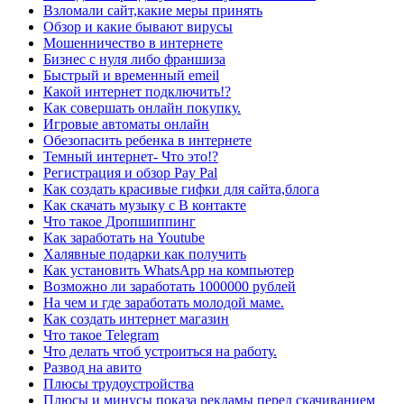
Взломали сайт,какие меры принять
Обзор и какие бывают вирусы
Мошенничество в интернете
Бизнес с нуля либо франшиза
Быстрый и временный еmeil
Какой интернет подключить!?
Как совершать онлайн покупку.
Игровые автоматы онлайн
Обезопасить ребенка в интернете
Темный интернет- Что это!?
Регистрация и обзор Pay Pal
Как создать красивые гифки для сайта,блога
Как скачать музыку с В контакте
Что такое Дропшиппинг
Как заработать на Youtube
Халявные подарки как получить
Как установить WhatsApp на компьютер
Возможно ли заработать 1000000 рублей
На чем и где заработать молодой маме.
Как создать интернет магазин
Что такое Telegram
Что делать чтоб устроиться на работу.
Развод на авито
Плюсы трудоустройства
Плюсы и минусы показа рекламы перед скачиванием