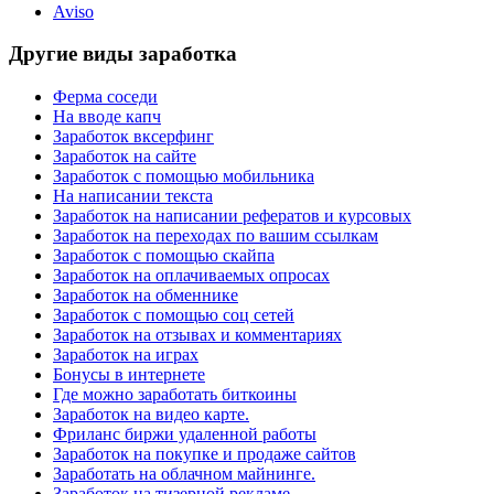
Aviso
Другие виды заработка
Ферма соседи
На вводе капч
Заработок вксерфинг
Заработок на сайте
Заработок с помощью мобильника
На написании текста
Заработок на написании рефератов и курсовых
Заработок на переходах по вашим ссылкам
Заработок с помощью скайпа
Заработок на оплачиваемых опросах
Заработок на обменнике
Заработок с помощью соц сетей
Заработок на отзывах и комментариях
Заработок на играх
Бонусы в интернете
Где можно заработать биткоины
Заработок на видео карте.
Фриланс биржи удаленной работы
Заработок на покупке и продаже сайтов
Заработать на облачном майнинге.
Заработок на тизерной рекламе