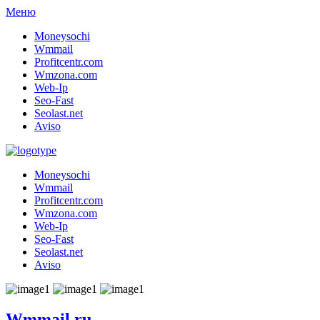
Меню
Moneysochi
Wmmail
Profitcentr.com
Wmzona.com
Web-Ip
Seo-Fast
Seolast.net
Aviso
Moneysochi
Wmmail
Profitcentr.com
Wmzona.com
Web-Ip
Seo-Fast
Seolast.net
Aviso
Wmmail.ru