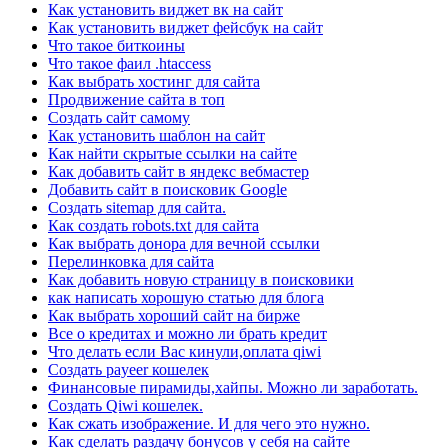
Как установить виджет вк на сайт
Как установить виджет фейсбук на сайт
Что такое биткоины
Что такое фаил .htaccess
Как выбрать хостинг для сайта
Продвижение сайта в топ
Создать сайт самому
Как установить шаблон на сайт
Как найти скрытые ссылки на сайте
Как добавить сайт в яндекс вебмастер
Добавить сайт в поисковик Google
Создать sitemap для сайта.
Как создать robots.txt для сайта
Как выбрать донора для вечной ссылки
Перелинковка для сайта
Как добавить новую страницу в поисковики
как написать хорошую статью для блога
Как выбрать хороший сайт на бирже
Все о кредитах и можно ли брать кредит
Что делать если Вас кинули,оплата qiwi
Создать payeer кошелек
Финансовые пирамиды,хайпы. Можно ли заработать.
Создать Qiwi кошелек.
Как сжать изображение. И для чего это нужно.
Как сделать раздачу бонусов у себя на сайте