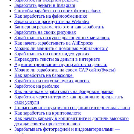
Заработать деньги в Instagram
Способы заработка на своих фотографиях
Как заработать на файлообменнике
Заработать и раскрутить на Webratex
Баннерная реклама что это и как заработать
Заработать на своих рисунках
Зарабатывать на курсе драгоценных металлов.
Как начать зарабатывать на AliExpress
Можно ли майнить с помощью мобильного!?
Зарабатывать на своих видео уроках
Переводить тексты за деньги в интернете
Администрирование групп,сайтов за деньги.
Можно ли заработать на своем САР сайте(буксы)
Как заработать на барахолке.
Заработок на покупке чужих долгов.
Заработок на рыбалке
Как новичкам зарабатывать на фондовом рынке
Заработок через интернет: как правильно предлагать
свои услуги
Пошаговая инструкция по созданию интернет-магазина
Как заработать на криптовалюте
Как начать карьеру в копирайтинге и достичь высокого
дохода: советы профессионалов
Зарабатывать фотографией и видеоматериалами —