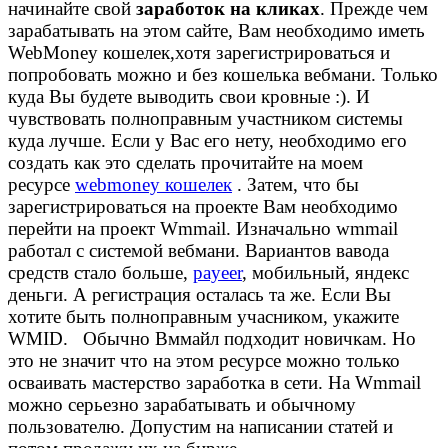
начинайте свой
заработок на кликах
. Прежде чем
зарабатывать на этом сайте, Вам необходимо иметь
WebMoney кошелек,хотя зарегистрироваться и
попробовать можно и без кошелька вебмани. Только
куда Вы будете выводить свои кровные :). И
чувствовать полноправным участником системы
куда лучше. Если у Вас его нету, необходимо его
создать как это сделать прочитайте на моем
ресурсе
webmoney кошелек
. Затем, что бы
зарегистрироваться на проекте Вам необходимо
перейти на проект Wmmail. Изначально wmmail
работал с системой вебмани. Вариантов вавода
средств стало больше,
payeer
, мобильный, яндекс
деньги. А регистрация осталась та же. Если Вы
хотите быть полноправным учасником, укажите
WMID. Обычно Вммайл подходит новичкам. Но
это не значит что на этом ресурсе можно только
осваивать мастерство заработка в сети. На Wmmail
можно серьезно зарабатывать и обычному
пользователю. Допустим на написании статей и