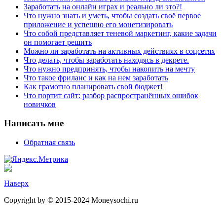
Заработать на онлайн играх и реально ли это?!
Что нужно знать и уметь, чтобы создать своё первое
приложение и успешно его монетизировать
Что собой представляет теневой маркетинг, какие задачи
он помогает решить
Можно ли заработать на активных действиях в соцсетях
Что делать, чтобы заработать находясь в декрете.
Что нужно предпринять, чтобы накопить на мечту
Что такое фриланс и как на нем заработать
Как грамотно планировать свой бюджет!
Что портит сайт: разбор распространённых ошибок
новичков
Написать мне
Обратная связь
Наверх
Copyright by © 2015-2024 Moneysochi.ru