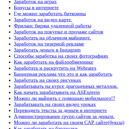
Заработок на играх
Бонусы в интернете
Где можно заработать биткоины
Заработок на видео карте.
Фриланс биржи удаленной работы
Заработок на покупке и продаже сайтов
Заработать на облачном майнинге.
Заработок на тизерной рекламе
Заработать деньги в Instagram
Способы заработка на своих фотографиях
Как заработать на файлообменнике
Заработать и раскрутить на Webratex
Баннерная реклама что это и как заработать
Заработать на своих рисунках
Зарабатывать на курсе драгоценных металлов.
Как начать зарабатывать на AliExpress
Можно ли майнить с помощью мобильного!?
Зарабатывать на своих видео уроках
Переводить тексты за деньги в интернете
Администрирование групп,сайтов за деньги.
Можно ли заработать на своем САР сайте(буксы)
Как заработать на барахолке.