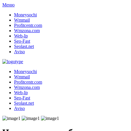
Меню
Moneysochi
Wmmail
Profitcentr.com
Wmzona.com
Web-Ip
Seo-Fast
Seolast.net
Aviso
Moneysochi
Wmmail
Profitcentr.com
Wmzona.com
Web-Ip
Seo-Fast
Seolast.net
Aviso