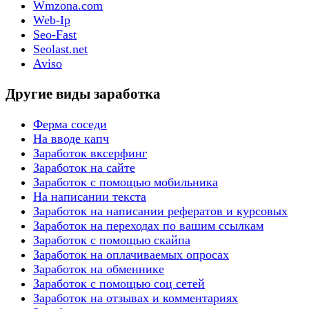
Wmzona.com
Web-Ip
Seo-Fast
Seolast.net
Aviso
Другие виды заработка
Ферма соседи
На вводе капч
Заработок вксерфинг
Заработок на сайте
Заработок с помощью мобильника
На написании текста
Заработок на написании рефератов и курсовых
Заработок на переходах по вашим ссылкам
Заработок с помощью скайпа
Заработок на оплачиваемых опросах
Заработок на обменнике
Заработок с помощью соц сетей
Заработок на отзывах и комментариях