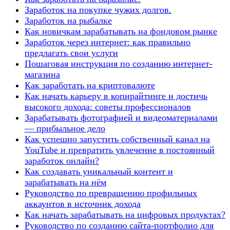
Заработок на покупке чужих долгов.
Заработок на рыбалке
Как новичкам зарабатывать на фондовом рынке
Заработок через интернет: как правильно
предлагать свои услуги
Пошаговая инструкция по созданию интернет-
магазина
Как заработать на криптовалюте
Как начать карьеру в копирайтинге и достичь
высокого дохода: советы профессионалов
Зарабатывать фотографией и видеоматериалами
— прибыльное дело
Как успешно запустить собственный канал на
YouTube и превратить увлечение в постоянный
заработок онлайн?
Как создавать уникальный контент и
зарабатывать на нём
Руководство по превращению профильных
аккаунтов в источник дохода
Как начать зарабатывать на цифровых продуктах?
Руководство по созданию сайта-портфолио для