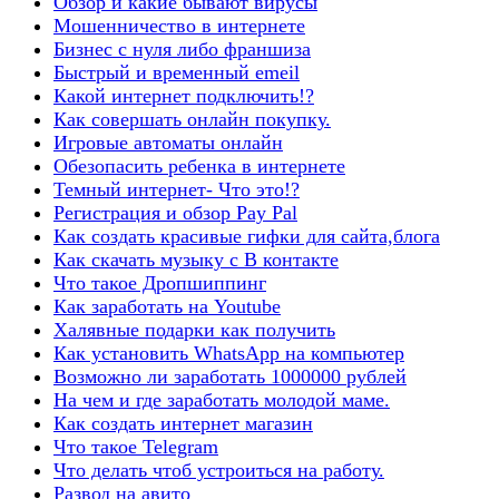
Обзор и какие бывают вирусы
Мошенничество в интернете
Бизнес с нуля либо франшиза
Быстрый и временный еmeil
Какой интернет подключить!?
Как совершать онлайн покупку.
Игровые автоматы онлайн
Обезопасить ребенка в интернете
Темный интернет- Что это!?
Регистрация и обзор Pay Pal
Как создать красивые гифки для сайта,блога
Как скачать музыку с В контакте
Что такое Дропшиппинг
Как заработать на Youtube
Халявные подарки как получить
Как установить WhatsApp на компьютер
Возможно ли заработать 1000000 рублей
На чем и где заработать молодой маме.
Как создать интернет магазин
Что такое Telegram
Что делать чтоб устроиться на работу.
Развод на авито