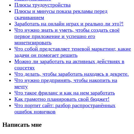
Плюсы трудоустройства
Плюсы и минусы показа рекламы перед
скачиванием
Заработать на онлайн играх и реально ли это?!
Что нужно знать и уметь, чтобы создать своё
первое приложение и успешно его
монетизировать
Что собой представляет теневой маркетинг, какие
задачи он помогает решить
Можно ли заработать на активных действиях в
соцсетях
Что делать, чтобы заработать находясь в декрете.
Что нужно предпринять, чтобы накопить на
мечту
Что такое фриланс и как на нем заработать
Как грамотно планировать свой бюджет!
Что портит сайт: разбор распространённых
ошибок новичков
Написать мне